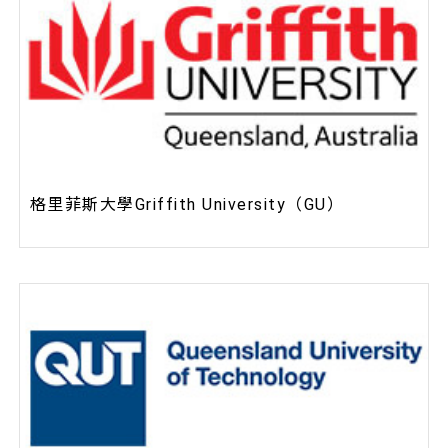
格里菲斯大學Griffith University（GU）