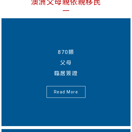
澳洲父母親依親移民
870類
父母
臨居簽證
Read More