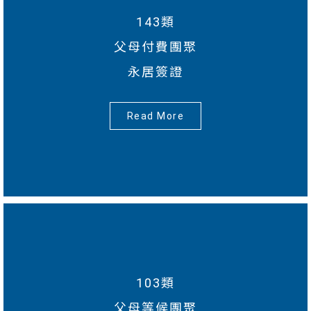
143類
父母付費團聚
永居簽證
Read More
103類
父母等候團聚