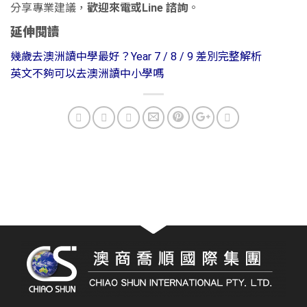
分享專業建議，
歡迎來電或Line 諮詢
。
延伸閱讀
幾歲去澳洲讀中學最好？Year 7 / 8 / 9 差別完整解析
英文不夠可以去澳洲讀中小學嗎