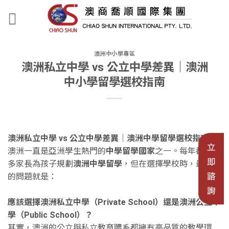
澳洲中小學專區
澳洲私立中學 vs 公立中學差異｜澳洲
中小學留學選校指南
澳洲私立中學 vs
公立中學差異｜澳洲中學留學選校指南
澳洲一直是亞洲學生熱門的
中學留學國家
之一。每年都有許
多家長為孩子規劃
澳洲中學留學
，但在選擇學校時，最常見
的問題就是：
應該選擇澳洲私立中學（Private School
）還是澳洲公立中
學（Public School
）？
其實，澳洲的公立與私立教育體系都擁有高品質的教學環