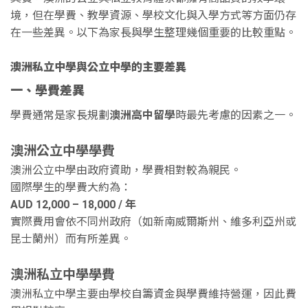
境，但在學費、教學資源、學校文化與入學方式等方面仍存
在一些差異。以下為家長與學生整理幾個重要的比較重點。
澳洲私立中學與公立中學的主要差異
一、學費差異
學費通常是家長規劃
澳洲高中留學
時最先考慮的因素之一。
澳洲公立中學學費
澳洲公立中學由政府資助，學費相對較為親民。
國際學生的學費大約為：
AUD 12,000 – 18,000 /
年
實際費用會依不同州政府（如新南威爾斯州、維多利亞州或
昆士蘭州）而有所差異。
澳洲私立中學學費
澳洲私立中學主要由學校自籌資金與學費維持營運，因此費