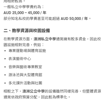
用相對較高。
一般私立中學學費約為：
AUD 25,000 – 45,000 /
年
部分知名私校的學費甚至可能超過
AUD 50,000 /
年
。
二、教學資源與校園設備
在教學資源方面，
澳洲私立中學
通常擁有較多資金，因此校
園設施相對完善，例如：
專業運動場與體育設施
表演藝術中心
音樂與藝術專業教室
游泳池與大型體育館
多元課外活動與社團
相較之下，
澳洲公立中學
的設備雖然同樣完善，但整體資源
通常依政府預算分配，因此較為標準化。