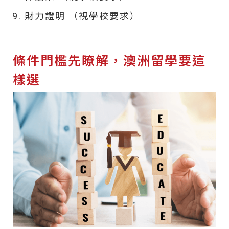
財力證明 （視學校要求）
條件門檻先瞭解，澳洲留學要這
樣選