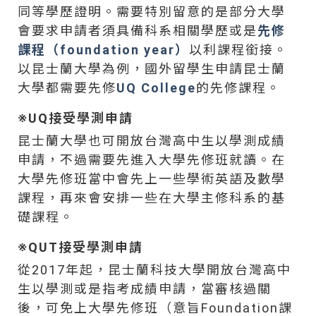
同等學歷證明。需要特別留意的是部分大學
會要求申請者須具備科系相關學歷或是
先修
課程（foundation year）
以利課程銜接。
以昆士蘭大學為例，國外留學生申請昆士蘭
大學都需要先修
UQ College
的先修課程。
※UQ接受學測申請
昆士蘭大學也可開放台灣高中生以學測成績
申請，不過需要先進入大學先修班就讀。在
大學先修班當中會先上一些學術英語及數學
課程，再來會安排一些在大學主修科系的基
礎課程。
※QUT接受學測申請​
從2017年起，昆士蘭科技大學開放台灣高中
生以學測或是指考成績申請，當審核過關
後，可免上大學先修班（意旨Foundation課