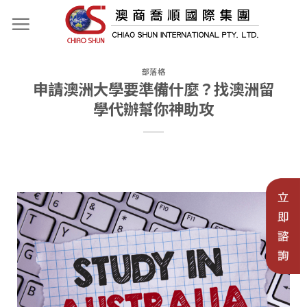
部落格
申請澳洲大學要準備什麼？找澳洲留
學代辦幫你神助攻