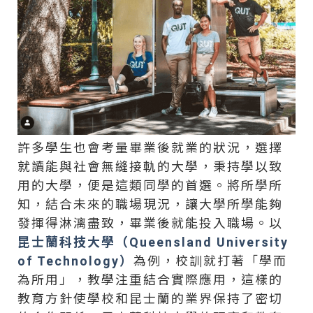
許多學生也會考量畢業後就業的狀況，選擇
就讀能與社會無縫接軌的大學，秉持學以致
用的大學，便是這類同學的首選。將所學所
知，結合未來的職場現況，讓大學所學能夠
發揮得淋漓盡致，畢業後就能投入職場。以
昆士蘭科技大學（Queensland University
of Technology）
為例，校訓就打著「學而
為所用」，教學注重結合實際應用，這樣的
教育方針使學校和昆士蘭的業界保持了密切