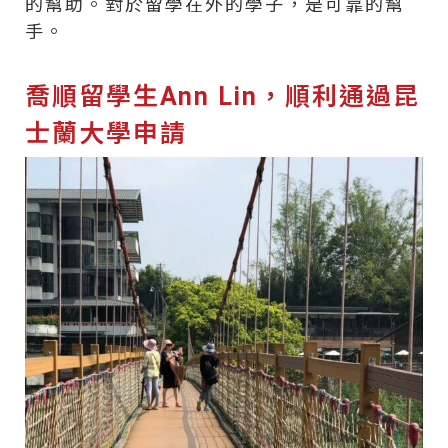
的幫助。對於留學在外的學子，是可靠的幫
手。
喬順留學生Ann Lin，順利通過昆
士蘭大學申請​