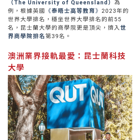
（The University of Queensland）
為
例，根據英國
《
泰晤士高等教育
》
2023年的
世界大學排名，穩坐世界大學排名的前55
名，昆士蘭大學的商學院更是頂尖，擠入
世
界商學院排名
第39名。
澳洲業界接軌最愛：昆士蘭科技
大學​